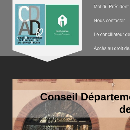
Mot du Président
Nous contacter
Le conciliateur de
Accès au droit de
Conseil Départeme
de Tar