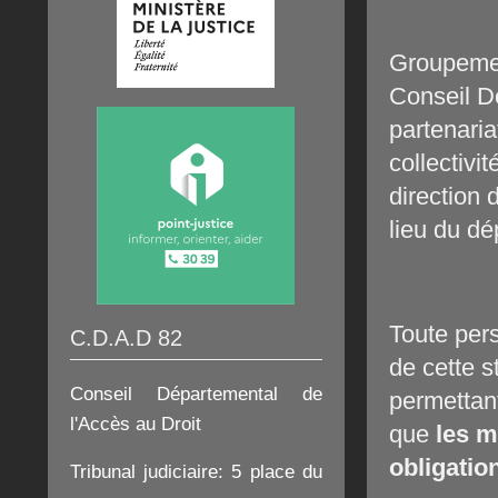
Groupement
Conseil D
partenaria
collectivi
direction
lieu du d
Toute per
C.D.A.D 82
de cette s
Conseil Départemental de
permettan
l'Accès au Droit
que
les m
obligatio
Tribunal judiciaire:
5 place du