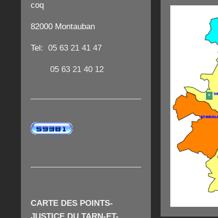
coq
82000 Montauban
Tel:
05 63 21 41 47
05 63 21 40 12
CARTE DES POINTS-
JUSTICE DU TARN-ET-