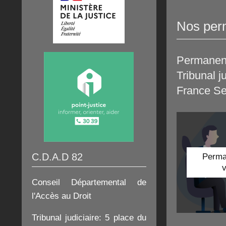
Nos per
Permanenc
Tribunal j
France S
C.D.A.D 82
Perma
Conseil Départemental de
l'Accès au Droit
Tribunal judiciaire:
5 place du