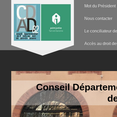
Mot du Président
Nous contacter
Le conciliateur de
Accès au droit de
Conseil Départeme
de Tar