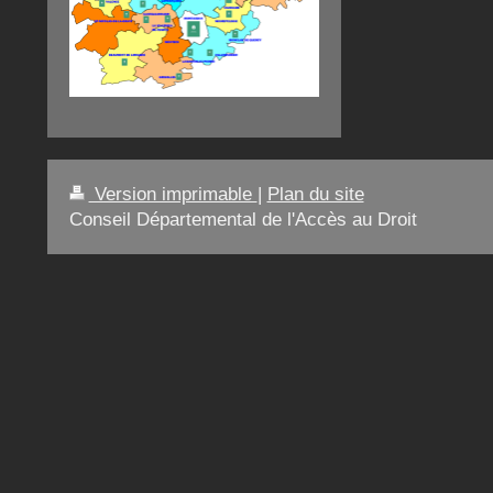
Version imprimable
|
Plan du site
Conseil Départemental de l'Accès au Droit