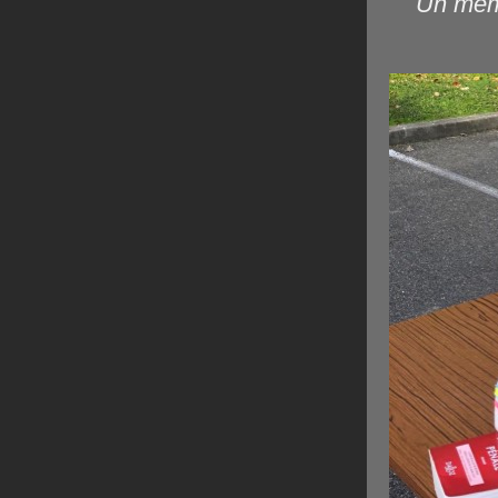
Un memb