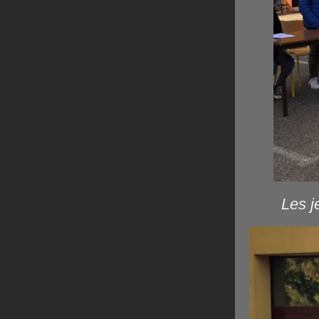
Les j