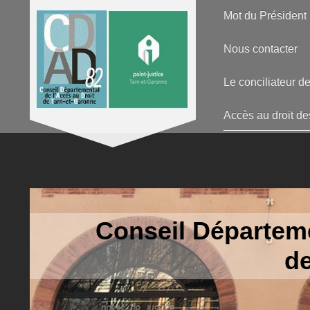
Mot du Président
Nous contacter
Le conciliateur de
Accès au droit de
Conseil Départeme
de Tar