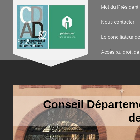
Mot du Président
Nous contacter
Le conciliateur de
Accès au droit de
Conseil Départeme
de Tar